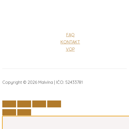
FAQ
KONTAKT
VOP
Copyright © 2026 Malvína | IČO: 52433781