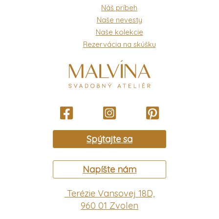
Náš príbeh
Naše nevesty
Naše kolekcie
Rezervácia na skúšku
Spýtajte sa
Napíšte nám
Terézie Vansovej 18D,
960 01 Zvolen