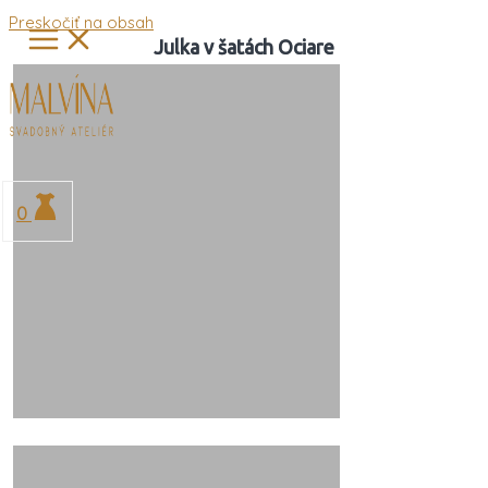
Preskočiť na obsah
Julka v šatách Ociare
0