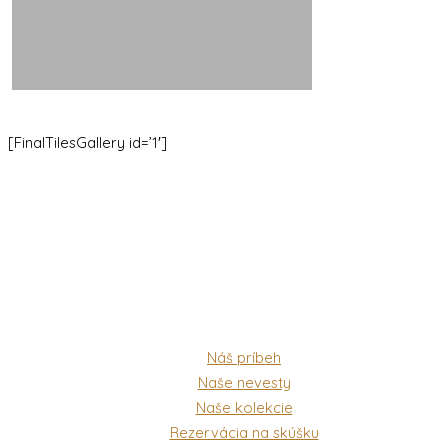
[FinalTilesGallery id=’1′]
Náš príbeh
Naše nevesty
Naše kolekcie
Rezervácia na skúšku