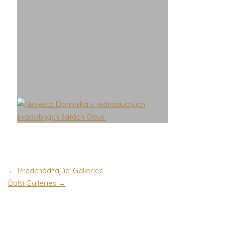
←
Predchádzajúci Galleries
Ďalší Galleries
→