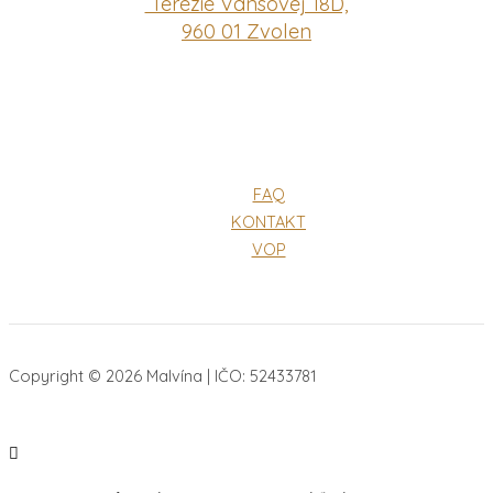
Terézie Vansovej 18D,
960 01 Zvolen
FAQ
KONTAKT
VOP
Copyright © 2026 Malvína | IČO: 52433781