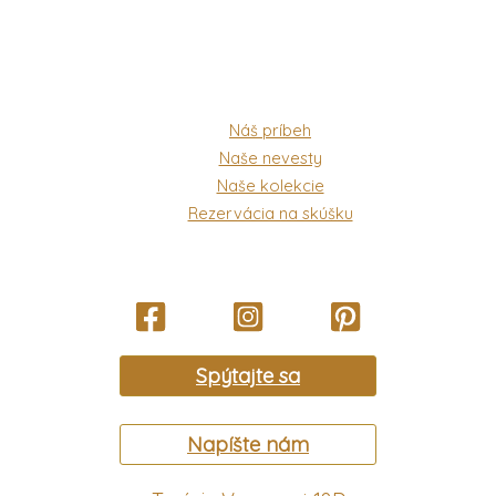
Náš príbeh
Naše nevesty
Naše kolekcie
Rezervácia na skúšku
Spýtajte sa
Napíšte nám