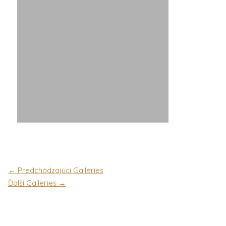
←
Predchádzajúci Galleries
Ďalší Galleries
→