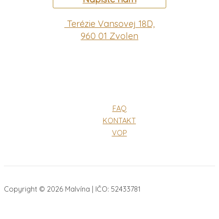
Terézie Vansovej 18D,
960 01 Zvolen
FAQ
KONTAKT
VOP
Copyright © 2026 Malvína | IČO: 52433781