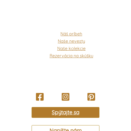
Náš príbeh
Naše nevesty
Naše kolekcie
Rezervácia na skúšku
Spýtajte sa
Napíšte nám