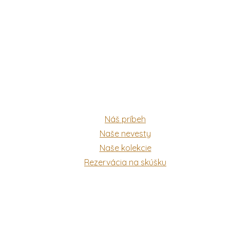
Náš príbeh
Naše nevesty
Naše kolekcie
Rezervácia na skúšku