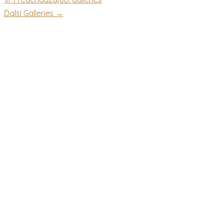
Ďalší Galleries
→