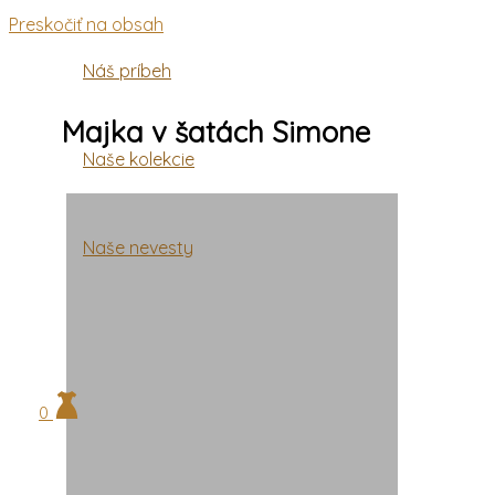
Preskočiť na obsah
Náš príbeh
Majka v šatách Simone
Naše kolekcie
Naše nevesty
0