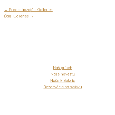
←
Predchádzajúci Galleries
Ďalší Galleries
→
Náš príbeh
Naše nevesty
Naše kolekcie
Rezervácia na skúšku