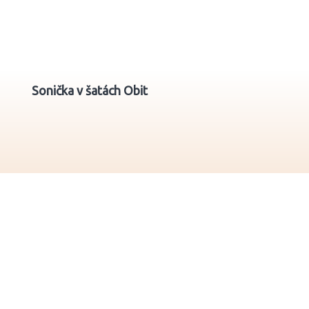
Sonička v šatách Obit