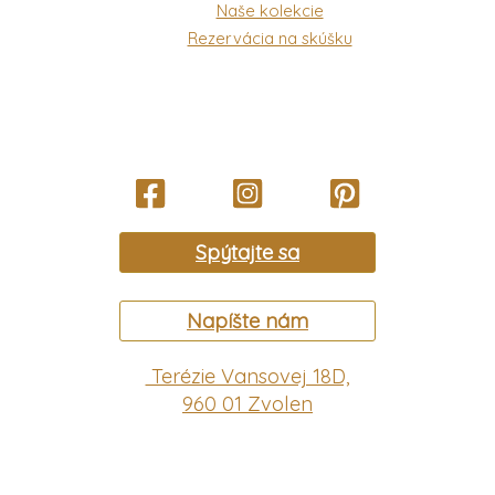
Naše kolekcie
Rezervácia na skúšku
Spýtajte sa
Napíšte nám
Terézie Vansovej 18D,
960 01 Zvolen