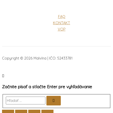
FAQ
KONTAKT
VOP
Copyright © 2026 Malvína | IČO: 52433781
Začnite písať a stlačte Enter pre vyhľadávanie