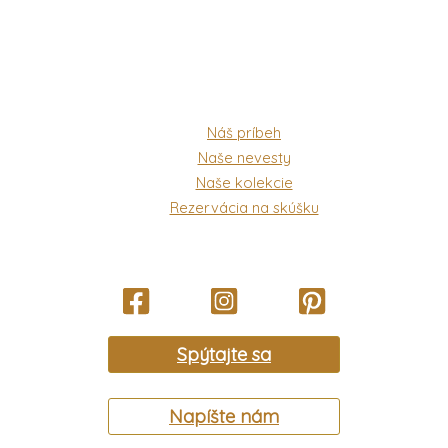
Náš príbeh
Naše nevesty
Naše kolekcie
Rezervácia na skúšku
Spýtajte sa
Napíšte nám