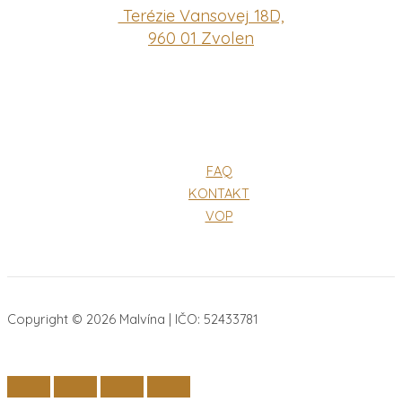
Terézie Vansovej 18D,
960 01 Zvolen
FAQ
KONTAKT
VOP
Copyright © 2026 Malvína | IČO: 52433781