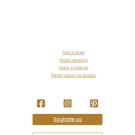
Náš príbeh
Naše nevesty
Naše kolekcie
Rezervácia na skúšku
Spýtajte sa