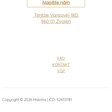
Napíšte nám
Terézie Vansovej 18D,
960 01 Zvolen
FAQ
KONTAKT
VOP
Copyright © 2026 Malvína | IČO: 52433781