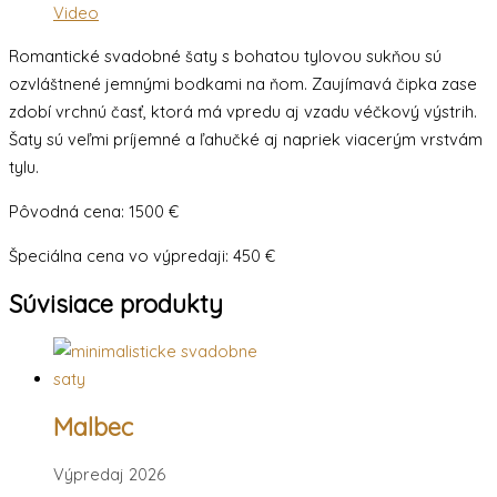
Video
Romantické svadobné šaty s bohatou tylovou sukňou sú
ozvláštnené jemnými bodkami na ňom. Zaujímavá čipka zase
zdobí vrchnú časť, ktorá má vpredu aj vzadu véčkový výstrih.
Šaty sú veľmi príjemné a ľahučké aj napriek viacerým vrstvám
tylu.
Pôvodná cena: 1500 €
Špeciálna cena vo výpredaji: 450 €
Súvisiace produkty
Malbec
Výpredaj 2026