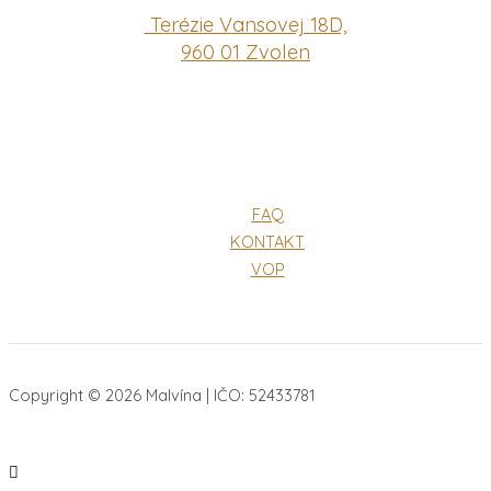
Terézie Vansovej 18D,
960 01 Zvolen
FAQ
KONTAKT
VOP
Copyright © 2026 Malvína | IČO: 52433781