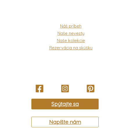
Náš príbeh
Naše nevesty
Naše kolekcie
Rezervácia na skúšku
Spýtajte sa
Napíšte nám