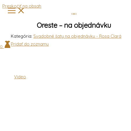
Preskočiť na obsah
Oreste – na objednávku
Kategória:
Svadobné šaty na objednávku - Rosa Clará
Pridať do zoznamu
0
Video