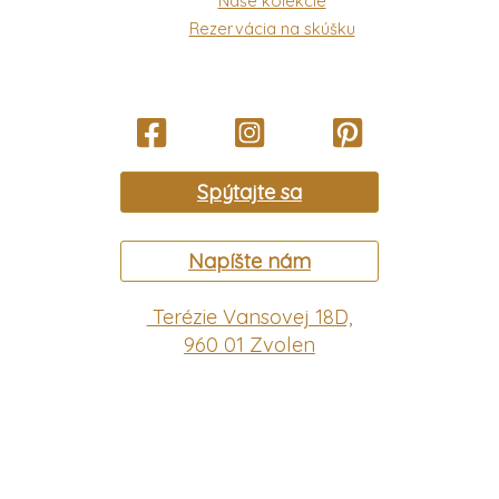
Naše kolekcie
Rezervácia na skúšku
Spýtajte sa
Napíšte nám
Terézie Vansovej 18D,
960 01 Zvolen