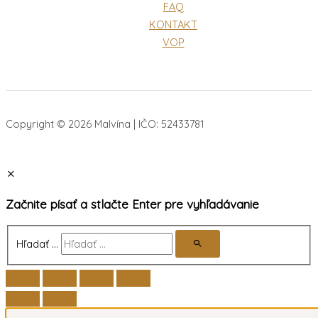
FAQ
KONTAKT
VOP
Copyright © 2026 Malvína | IČO: 52433781
Začnite písať a stlačte Enter pre vyhľadávanie
Hľadať …